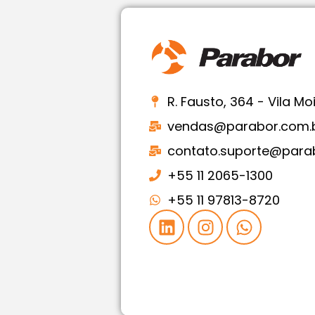
R. Fausto, 364 - Vila M
vendas@parabor.com.
contato.suporte@para
+55 11 2065-1300
+55 11 97813-8720