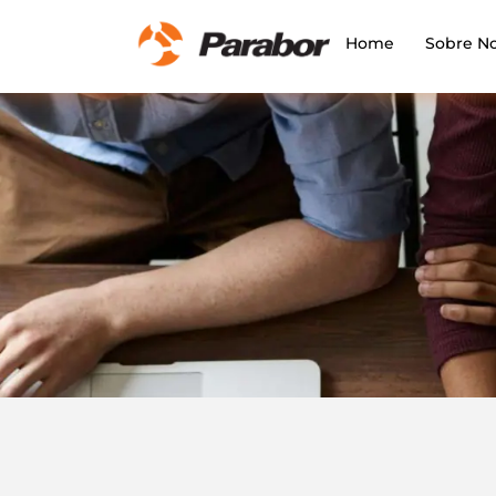
Home
Sobre No